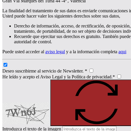
Gran Vía Marques del Turia 44 -4ª , Valencia
La finalidad del tratamiento de sus datos es enviarle comunicaciones i
Usted puede hacer valer los siguientes derechos sobre sus datos,
Derecho de información, acceso, de rectificación, de oposición, 
tratamiento, de portabilidad, de no ser objeto de decisiones ind
Recuerde que ejercitar sus derechos es gratuito. También puede
autoridad de control.
Puede usted acceder al
aviso legal
y a la información completa
aqui
Deseo suscribirme al servicio de Newsletter. *
He leído y acepto el Aviso Legal y la Política de privacidad.*
Introduzca el texto de la imagen