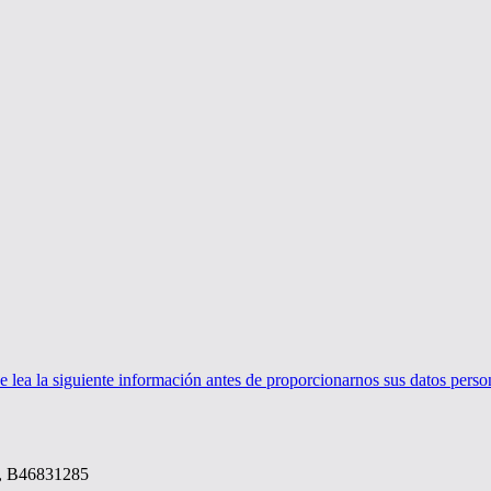
ea la siguiente información antes de proporcionarnos sus datos perso
, B46831285