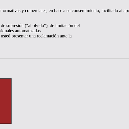
nformativas y comerciales, en base a su consentimiento, facilitado al ap
de supresión ("al olvido"), de limitación del
ividuales automatizadas.
 usted presentar una reclamación ante la