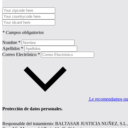
* Campos obligatorios
Nombre *
Apellidos *
Correo Electrónico *
Le recomendamos que l
Protección de datos personales.
Responsable del tratamiento: BALTASAR JUSTICIA NUÑEZ, S.L.