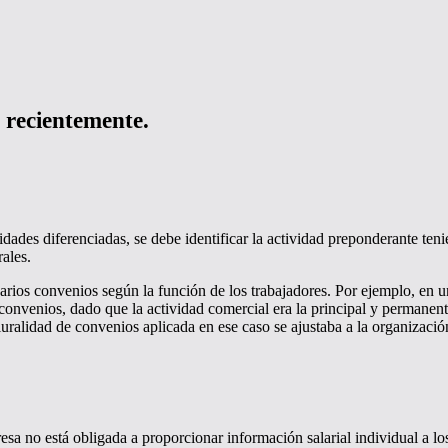
 recientemente.
idades diferenciadas, se debe identificar la actividad preponderante ten
ales.
arios convenios según la función de los trabajadores. Por ejemplo, en 
 convenios, dado que la actividad comercial era la principal y permanen
ralidad de convenios aplicada en ese caso se ajustaba a la organizació
no está obligada a proporcionar información salarial individual a los 