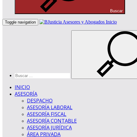
Buscar
Inicio
Toggle navigation
INICIO
ASESORÍA
DESPACHO
ASESORÍA LABORAL
ASESORÍA FISCAL
ASESORÍA CONTABLE
ASESORÍA JURÍDICA
ÁREA PRIVADA