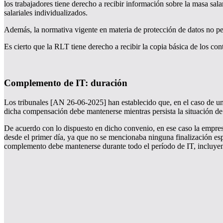
los trabajadores tiene derecho a recibir información sobre la masa sala
salariales individualizados.
Además, la normativa vigente en materia de protección de datos no per
Es cierto que la RLT tiene derecho a recibir la copia básica de los con
Complemento de IT: duración
Los tribunales [AN 26-06-2025] han establecido que, en el caso de un 
dicha compensación debe mantenerse mientras persista la situación de 
De acuerdo con lo dispuesto en dicho convenio, en ese caso la empres
desde el primer día, ya que no se mencionaba ninguna finalización espe
complemento debe mantenerse durante todo el período de IT, incluyen