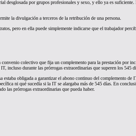
rial desglosada por grupos profesionales y sexo, y ello ya es suficiente
mite la divulgación a terceros de la retribución de una persona.
tratos, pero en ella puede simplemente indicarse que el trabajador percib
convenio colectivo que fija un complemento para la prestación por inca
IT, incluso durante las prórrogas extraordinarias que superen los 545 dí
a estaba obligada a garantizar el abono continuo del complemento de I
cífica ni qué sucedía si la IT se alargaba más de 545 días. En conclusi
do las prórrogas extraordinarias que pueda haber.