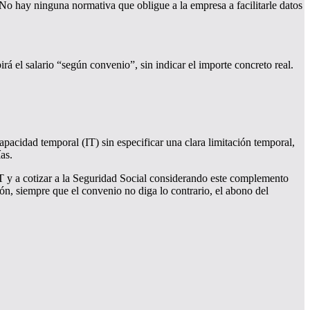
. No hay ninguna normativa que obligue a la empresa a facilitarle datos
irá el salario “según convenio”, sin indicar el importe concreto real.
pacidad temporal (IT) sin especificar una clara limitación temporal,
as.
T y a cotizar a la Seguridad Social considerando este complemento
ón, siempre que el convenio no diga lo contrario, el abono del