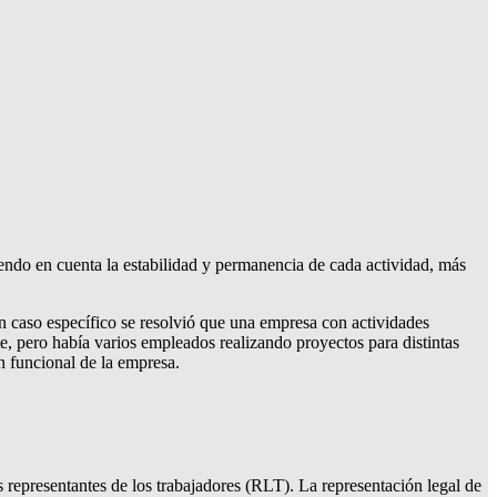
iendo en cuenta la estabilidad y permanencia de cada actividad, más
un caso específico se resolvió que una empresa con actividades
te, pero había varios empleados realizando proyectos para distintas
n funcional de la empresa.
representantes de los trabajadores (RLT). La representación legal de