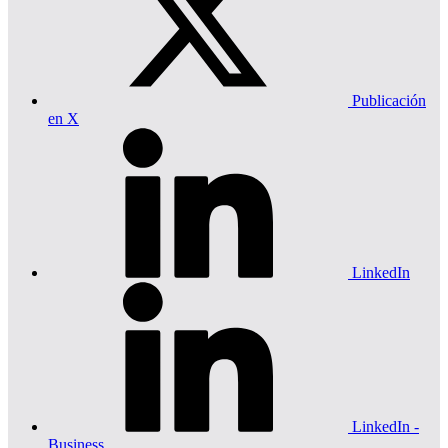
Publicación
en X
LinkedIn
LinkedIn -
Business