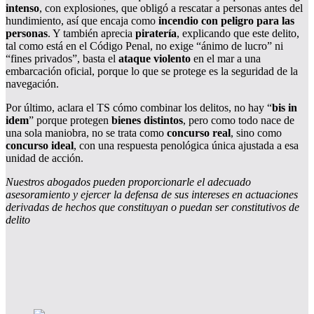
intenso
, con explosiones, que obligó a rescatar a personas antes del
hundimiento, así que encaja como
incendio con peligro para las
personas
. Y también aprecia
piratería
, explicando que este delito,
tal como está en el Código Penal, no exige “ánimo de lucro” ni
“fines privados”, basta el
ataque violento
en el mar a una
embarcación oficial, porque lo que se protege es la seguridad de la
navegación.
Por último, aclara el TS cómo combinar los delitos, no hay “
bis in
idem
” porque protegen
bienes distintos
, pero como todo nace de
una sola maniobra, no se trata como
concurso real
, sino como
concurso ideal
, con una respuesta penológica única ajustada a esa
unidad de acción.
Nuestros abogados pueden proporcionarle el adecuado
asesoramiento y ejercer la defensa de sus intereses en actuaciones
derivadas de hechos que constituyan o puedan ser constitutivos de
delito