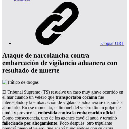
Copiar URL
Ataque de narcolancha contra
embarcación de vigilancia aduanera con
resultado de muerte
El Tribunal Supremo (TS) resuelve un caso muy grave ocurrido en
el mar cuando un
velero
que
transportaba cocaína
fue
interceptado y la embarcación de vigilancia aduanera se disponía a
abordarlo. En ese momento, el timonel del velero dio un golpe de
timón y provocó la
embestida contra la embarcación oficial
.
Como consecuencia, uno de los agentes cayó al agua y terminó
falleciendo por ahogamiento
. Poco después, otro tripulante
prendió fuego al velero, que acabó hundiéndose con su carga.