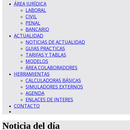
ÁREA JURÍDICA
LABORAL
CIVIL
PENAL
BANCARIO
ACTUALIDAD
NOTICIAS DE ACTUALIDAD
GUIAS PRACTICAS
TARIFAS Y TABLAS
MODELOS
ÁREA COLABORADORES
HERRAMIENTAS
CALCULADORAS BÁSICAS
SIMULADORES EXTERNOS
AGENDA
ENLACES DE INTERES
CONTACTO
Noticia del día