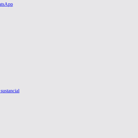
hatsApp
 sustancial