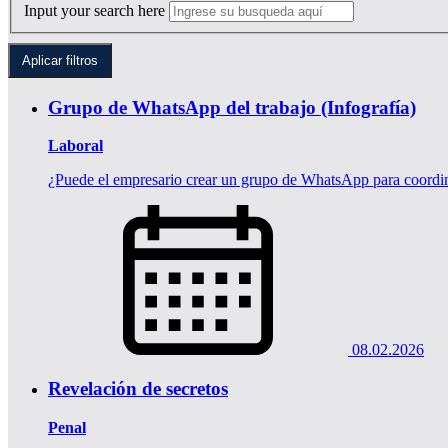
Input your search here
Grupo de WhatsApp del trabajo (Infografía)
Laboral
¿Puede el empresario crear un grupo de WhatsApp para coordina
08.02.2026
Revelación de secretos
Penal