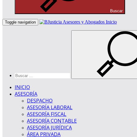
Buscar
Inicio
Toggle navigation
INICIO
ASESORÍA
DESPACHO
ASESORÍA LABORAL
ASESORÍA FISCAL
ASESORÍA CONTABLE
ASESORÍA JURÍDICA
ÁREA PRIVADA