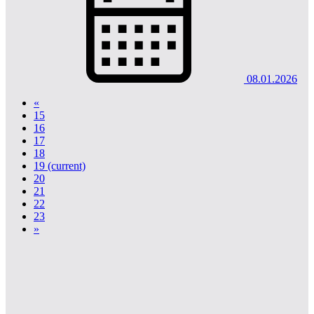
08.01.2026
«
15
16
17
18
19
(current)
20
21
22
23
»